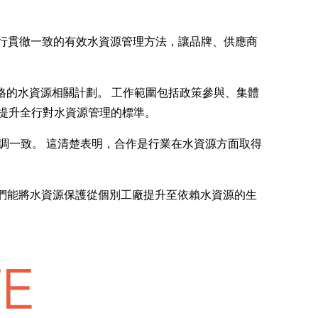
速推行貫徹一致的有效水資源管理方法，讓品牌、供應商
展開創新破格的水資源相關計劃。 工作範圍包括政策參與、集體
提升全行對水資源管理的標準。
HC 協調一致。 這清楚表明，合作是行業在水資源方面取得
之下，我們能將水資源保護從個別工廠提升至依賴水資源的生