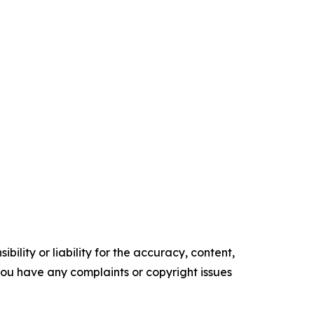
ility or liability for the accuracy, content,
f you have any complaints or copyright issues