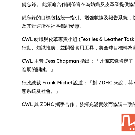
備忘錄。 此策略合作關係旨在為紡織及皮革業提供
備忘錄的目標包括統一指引、增強數據及報告系統，以及
及其營運所在社區都能受惠。
CWL 紡織與皮革專責小組 (Textiles & Lea
行動、知識推廣，並開發實用工具，將全球目標轉為
CWL 主管 Jess Chapman 指出：「此備忘
進展的關鍵。」
行政總裁 Frank Michel 說道：「對 ZDH
態系統及社會。」
CWL 與 ZDHC 攜手合作，發揮充滿實效而協調