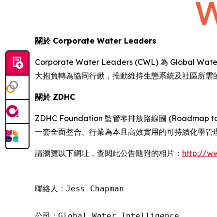
關於
Corporate Water Leaders
Corporate Water Leaders (CWL) 為 
大抱負轉為協同行動，推動維持生態系統及社區所需
關於
ZDHC
ZDHC Foundation 監管零排放路線圖 (Road
一套全面整合、行業為本且高效實用的可持續化學管理
請瀏覽以下網址，查閱此公告隨附的相片：
http://
聯絡人：Jess Chapman

公司：Global Water Intelligence
