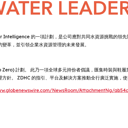
Global Water Intelligence 的一項計劃，是公司應對共同水
的變革，並引領企業水資源管理的未來發展。
map to Zero) 計劃。 此乃一項全球多元持份者倡議，匯集時裝與
方針。 ZDHC 的指引、平台及解決方案推動全行廣泛實施，
www.globenewswire.com/NewsRoom/AttachmentNg/ab54a