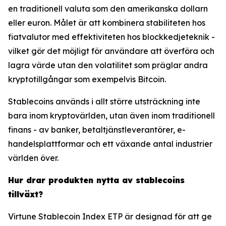
en traditionell valuta som den amerikanska dollarn
eller euron. Målet är att kombinera stabiliteten hos
fiatvalutor med effektiviteten hos blockkedjeteknik -
vilket gör det möjligt för användare att överföra och
lagra värde utan den volatilitet som präglar andra
kryptotillgångar som exempelvis Bitcoin.
Stablecoins används i allt större utsträckning inte
bara inom kryptovärlden, utan även inom traditionell
finans - av banker, betaltjänstleverantörer, e-
handelsplattformar och ett växande antal industrier
världen över.
Hur drar produkten nytta av stablecoins
tillväxt?
Virtune Stablecoin Index ETP är designad för att ge