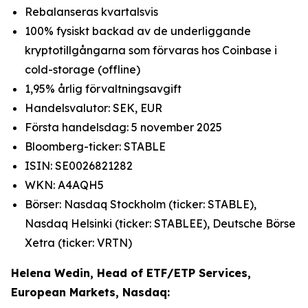
Rebalanseras kvartalsvis
100% fysiskt backad av de underliggande
kryptotillgångarna som förvaras hos Coinbase i
cold-storage (offline)
1,95% årlig förvaltningsavgift
Handelsvalutor: SEK, EUR
Första handelsdag: 5 november 2025
Bloomberg-ticker: STABLE
ISIN: SE0026821282
WKN: A4AQH5
Börser: Nasdaq Stockholm (ticker: STABLE),
Nasdaq Helsinki (ticker: STABLEE), Deutsche Börse
Xetra (ticker: VRTN)
Helena Wedin, Head of ETF/ETP Services,
European Markets, Nasdaq: