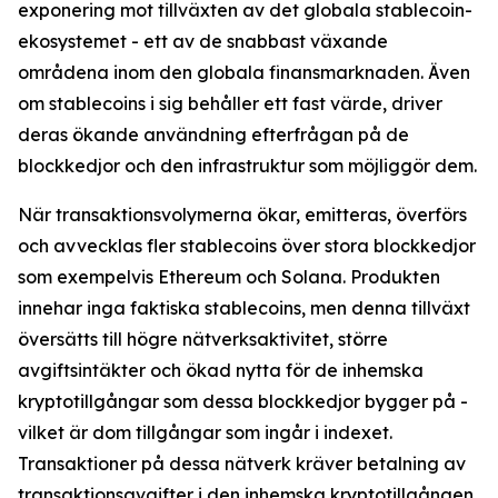
exponering mot tillväxten av det globala stablecoin-
ekosystemet - ett av de snabbast växande
områdena inom den globala finansmarknaden. Även
om stablecoins i sig behåller ett fast värde, driver
deras ökande användning efterfrågan på de
blockkedjor och den infrastruktur som möjliggör dem.
När transaktionsvolymerna ökar, emitteras, överförs
och avvecklas fler stablecoins över stora blockkedjor
som exempelvis Ethereum och Solana. Produkten
innehar inga faktiska stablecoins, men denna tillväxt
översätts till högre nätverksaktivitet, större
avgiftsintäkter och ökad nytta för de inhemska
kryptotillgångar som dessa blockkedjor bygger på -
vilket är dom tillgångar som ingår i indexet.
Transaktioner på dessa nätverk kräver betalning av
transaktionsavgifter i den inhemska kryptotillgången