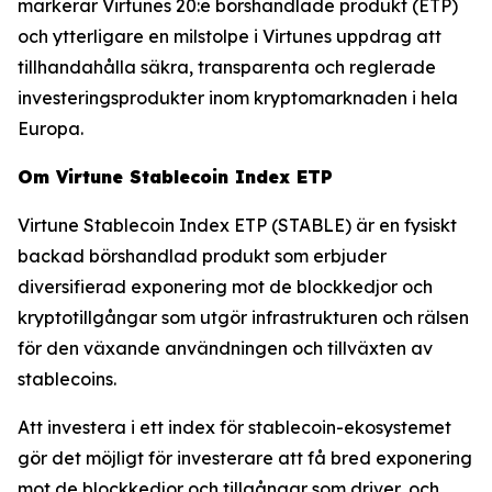
markerar Virtunes 20:e börshandlade produkt (ETP)
och ytterligare en milstolpe i Virtunes uppdrag att
tillhandahålla säkra, transparenta och reglerade
investeringsprodukter inom kryptomarknaden i hela
Europa.
Om Virtune Stablecoin Index ETP
Virtune Stablecoin Index ETP (STABLE) är en fysiskt
backad börshandlad produkt som erbjuder
diversifierad exponering mot de blockkedjor och
kryptotillgångar som utgör infrastrukturen och rälsen
för den växande användningen och tillväxten av
stablecoins.
Att investera i ett index för stablecoin-ekosystemet
gör det möjligt för investerare att få bred exponering
mot de blockkedjor och tillgångar som driver, och