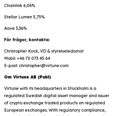
Chainlink 6,06%
Stellar Lumen 5,75%
Aave 3,36%
För frågor, kontakta:
Christopher Kock, VD & styrelseledamot
Mobil: +46 70 073 45 64
E-post: christopher@virtune.com
Om Virtune AB (Publ)
Virtune with its headquarters in Stockholm is a
regulated Swedish digital asset manager and issuer
of crypto exchange traded products on regulated
European exchanges. With regulatory compliance,