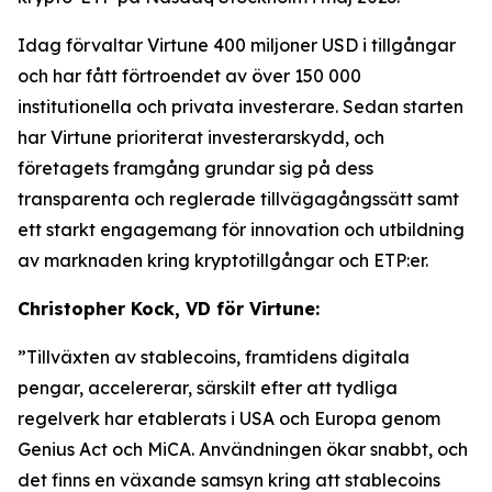
Idag förvaltar Virtune 400 miljoner USD i tillgångar
och har fått förtroendet av över 150 000
institutionella och privata investerare. Sedan starten
har Virtune prioriterat investerarskydd, och
företagets framgång grundar sig på dess
transparenta och reglerade tillvägagångssätt samt
ett starkt engagemang för innovation och utbildning
av marknaden kring kryptotillgångar och ETP:er.
Christopher Kock, VD för Virtune:
”Tillväxten av stablecoins, framtidens digitala
pengar, accelererar, särskilt efter att tydliga
regelverk har etablerats i USA och Europa genom
Genius Act och MiCA. Användningen ökar snabbt, och
det finns en växande samsyn kring att stablecoins