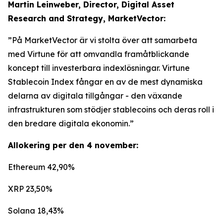
Martin Leinweber, Director, Digital Asset
Research and Strategy, MarketVector:
”På MarketVector är vi stolta över att samarbeta
med Virtune för att omvandla framåtblickande
koncept till investerbara indexlösningar. Virtune
Stablecoin Index fångar en av de mest dynamiska
delarna av digitala tillgångar - den växande
infrastrukturen som stödjer stablecoins och deras roll i
den bredare digitala ekonomin.”
Allokering per den 4 november:
Ethereum 42,90%
XRP 23,50%
Solana 18,43%