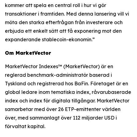
kommer att spela en central roll i hur vi gör
transaktioner i framtiden. Med denna lansering vill vi
möta den starka efterfrågan från investerare och
erbjuda ett enkelt sätt att få exponering mot den
expanderande stablecoin-ekonomin.”
Om MarketVector
MarketVector Indexes™ (MarketVector) är en
reglerad benchmark-administratör baserad i
Tyskland och registrerad hos BaFin. Företaget är en
global ledare inom tematiska index, råvarubaserade
index och index för digitala tillgångar. MarketVector
samarbetar med över 26 ETP-emittenter världen
över, med sammanlagt över 112 miljarder USD i
förvaltat kapital.