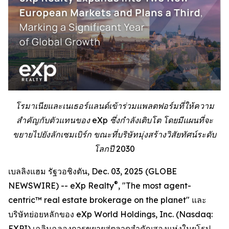
โรมาเนียและเนเธอร์แลนด์เข้าร่วมแพลตฟอร์มที่ให้ความ
สำคัญกับตัวแทนของ eXp ซึ่งกำลังเติบโต โดยมีแผนที่จะ
ขยายไปยังลักเซมเบิร์ก ขณะที่บริษัทมุ่งสร้างวิสัยทัศน์ระดับ
โลกปี 2030
เบลลิงแฮม รัฐวอชิงตัน, Dec. 03, 2025 (GLOBE
®
NEWSWIRE) -- eXp Realty
, "The most agent-
centric™ real estate brokerage on the planet" และ
บริษัทย่อยหลักของ eXp World Holdings, Inc. (Nasdaq:
EXPI) เฉลิมฉลองการขยายสู่ตลาดสำคัญสองแห่งในยุโรป