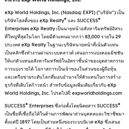
eXp World Holdings, Inc. (Nasdaq: EXPI) ("บริษัท") เป็น
®
®
บริษัทโฮลดิ้งของ eXp Realty
และ SUCCESS
Enterprises eXp Realty เป็นนายหน้าอสังหาริมทรัพย์อิสระ
ที่ใหญ่ที่สุดในโลก โดยมีตัวแทนมากกว่า 83,000 รายใน 29
ประเทศ eXp Realty ในฐานะบริษัทนายหน้าที่เน้นตัวแทน
เป็นหลักซึ่งทำงานผ่านระบบคลาวด์ เสนอการแบ่งคอมมิชชัน
ให้แก่ตัวแทนอสังหาริมทรัพย์ในอัตราชั้นนำของอุตสาหกรรม
การแบ่งรายได้ โอกาสการเป็นเจ้าของในส่วนของผู้ถือหุ้น
และเครือข่ายระดับโลกที่มอบอำนาจให้ตัวแทนในการสร้าง
ธุรกิจที่เติบโตก้าวหน้า สำหรับข้อมูลเพิ่มเติมเกี่ยวกับ eXp
World Holdings, Inc. โปรดไปที่: expworldholdings.com
®
®
SUCCESS
Enterprises ซึ่งก่อตั้งโดยนิตยสาร SUCCESS
เป็นชื่อที่เชื่อถือได้ในด้านการพัฒนาส่วนบุคคลและวิชาชีพมา
ตั้งแต่ปี 1897 โดยเป็นส่วนหนึ่งของระบบนิเวศ eXp ซึ่งเสนอ