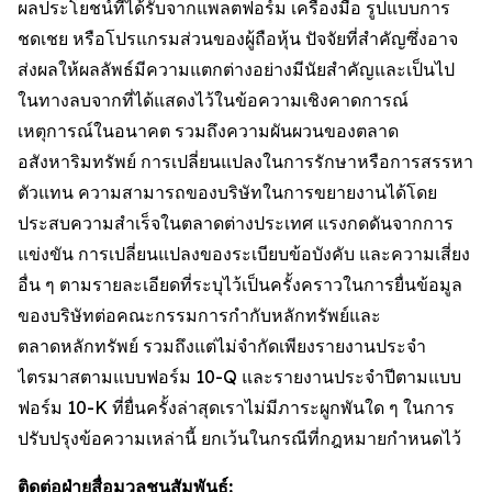
ผลประโยชน์ที่ได้รับจากแพลตฟอร์ม เครื่องมือ รูปแบบการ
ชดเชย หรือโปรแกรมส่วนของผู้ถือหุ้น ปัจจัยที่สำคัญซึ่งอาจ
ส่งผลให้ผลลัพธ์มีความแตกต่างอย่างมีนัยสำคัญและเป็นไป
ในทางลบจากที่ได้แสดงไว้ในข้อความเชิงคาดการณ์
เหตุการณ์ในอนาคต รวมถึงความผันผวนของตลาด
อสังหาริมทรัพย์ การเปลี่ยนแปลงในการรักษาหรือการสรรหา
ตัวแทน ความสามารถของบริษัทในการขยายงานได้โดย
ประสบความสำเร็จในตลาดต่างประเทศ แรงกดดันจากการ
แข่งขัน การเปลี่ยนแปลงของระเบียบข้อบังคับ และความเสี่ยง
อื่น ๆ ตามรายละเอียดที่ระบุไว้เป็นครั้งคราวในการยื่นข้อมูล
ของบริษัทต่อคณะกรรมการกำกับหลักทรัพย์และ
ตลาดหลักทรัพย์ รวมถึงแต่ไม่จำกัดเพียงรายงานประจำ
ไตรมาสตามแบบฟอร์ม 10-Q และรายงานประจำปีตามแบบ
ฟอร์ม 10-K ที่ยื่นครั้งล่าสุดเราไม่มีภาระผูกพันใด ๆ ในการ
ปรับปรุงข้อความเหล่านี้ ยกเว้นในกรณีที่กฎหมายกำหนดไว้
ติดต่อฝ่ายสื่อมวลชนสัมพันธ์: