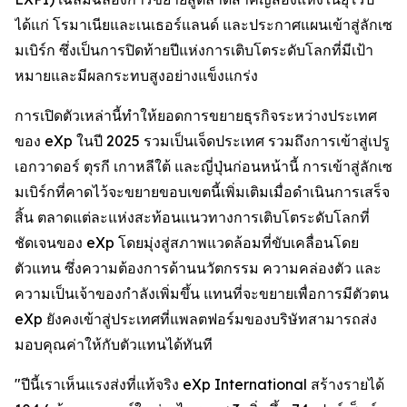
ได้แก่ โรมาเนียและเนเธอร์แลนด์ และประกาศแผนเข้าสู่ลักเซ
มเบิร์ก ซึ่งเป็นการปิดท้ายปีแห่งการเติบโตระดับโลกที่มีเป้า
หมายและมีผลกระทบสูงอย่างแข็งแกร่ง
การเปิดตัวเหล่านี้ทำให้ยอดการขยายธุรกิจระหว่างประเทศ
ของ eXp ในปี 2025 รวมเป็นเจ็ดประเทศ รวมถึงการเข้าสู่เปรู
เอกวาดอร์ ตุรกี เกาหลีใต้ และญี่ปุ่นก่อนหน้านี้ การเข้าสู่ลักเซ
มเบิร์กที่คาดไว้จะขยายขอบเขตนี้เพิ่มเติมเมื่อดำเนินการเสร็จ
สิ้น ตลาดแต่ละแห่งสะท้อนแนวทางการเติบโตระดับโลกที่
ชัดเจนของ eXp โดยมุ่งสู่สภาพแวดล้อมที่ขับเคลื่อนโดย
ตัวแทน ซึ่งความต้องการด้านนวัตกรรม ความคล่องตัว และ
ความเป็นเจ้าของกำลังเพิ่มขึ้น แทนที่จะขยายเพื่อการมีตัวตน
eXp ยังคงเข้าสู่ประเทศที่แพลตฟอร์มของบริษัทสามารถส่ง
มอบคุณค่าให้กับตัวแทนได้ทันที
"ปีนี้เราเห็นแรงส่งที่แท้จริง eXp International สร้างรายได้