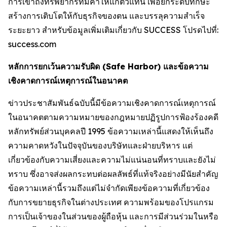
การเข้าถึงทรัพยากรที่มีค่าให้แก่ตัวแทน เพื่อยกระดับทักษะ
สร้างการเติบโตให้กับธุรกิจของตน และบรรลุความสำเร็จ
ระยะยาว สำหรับข้อมูลเพิ่มเติมเกี่ยวกับ SUCCESS โปรดไปที่:
success.com
หลักการยกเว้นความรับผิด (Safe Harbor) และข้อความ
เชิงคาดการณ์เหตุการณ์ในอนาคต
ข่าวประชาสัมพันธ์ฉบับนี้มีข้อความเชิงคาดการณ์เหตุการณ์
ในอนาคตตามความหมายของกฎหมายปฏิรูปการฟ้องร้องคดี
หลักทรัพย์ส่วนบุคคลปี 1995 ข้อความเหล่านี้แสดงให้เห็นถึง
ความคาดหวังในปัจจุบันของบริษัทและฝ่ายบริหาร แต่
เกี่ยวข้องกับความเสี่ยงและความไม่แน่นอนที่ทราบและยังไม่
ทราบ ซึ่งอาจส่งผลกระทบต่อผลลัพธ์ที่แท้จริงอย่างมีนัยสำคัญ
ข้อความเหล่านี้รวมถึงแต่ไม่จำกัดเพียงข้อความที่เกี่ยวข้อง
กับการขยายธุรกิจในต่างประเทศ ความพร้อมของโปรแกรม
การเป็นเจ้าของในส่วนของผู้ถือหุ้น และการมีส่วนร่วมในหรือ