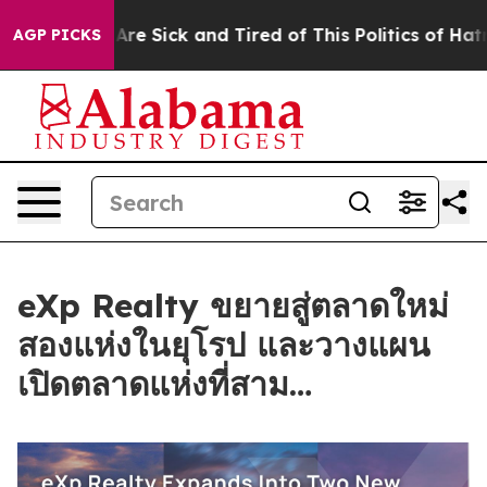
eople Are Sick and Tired of This Politics of Hatred”
Th
AGP PICKS
eXp Realty ขยายสู่ตลาดใหม่
สองแห่งในยุโรป และวางแผน
เปิดตลาดแห่งที่สาม…