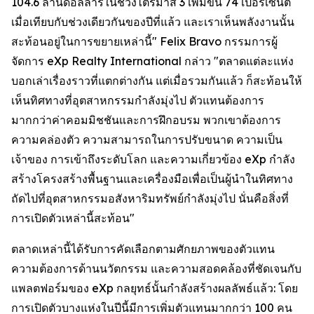
104.6 ล้านดอลลาร์ในช่วงไตรมาส 3 เพิ่มขึ้น 74 เปอร์เซ็นต์
เมื่อเทียบกับช่วงเดียวกันของปีที่แล้ว และเราเห็นพลังงานนั้น
สะท้อนอยู่ในการขยายเหล่านี้" Felix Bravo กรรมการผู้
จัดการ eXp Realty International กล่าว "ตลาดแต่ละแห่ง
บอกเล่าเรื่องราวที่แตกต่างกัน แต่เมื่อรวมกันแล้ว ก็สะท้อนให้
เห็นทิศทางที่อุตสาหกรรมกำลังมุ่งไป ตัวแทนต้องการ
มากกว่าค่าคอมมิชชันและการฝึกอบรม พวกเขาต้องการ
ความคล่องตัว ความสามารถในการปรับขนาด ความเป็น
เจ้าของ การเข้าถึงระดับโลก และความเกี่ยวข้อง eXp กำลัง
สร้างโครงสร้างพื้นฐานและเครื่องมือเพื่อเป็นผู้นำในทิศทาง
ถัดไปที่อุตสาหกรรมอสังหาริมทรัพย์กำลังมุ่งไป นั่นคือสิ่งที่
การเปิดตัวเหล่านี้สะท้อน"
ตลาดเหล่านี้ได้รับการคัดเลือกตามศักยภาพของตัวแทน
ความต้องการด้านนวัตกรรม และความสอดคล้องที่ชัดเจนกับ
แพลตฟอร์มของ eXp กลยุทธ์นั้นกำลังสร้างผลลัพธ์แล้ว: โดย
การเปิดตัวบางแห่งในปีนี้มีการเพิ่มตัวแทนมากกว่า 100 คน