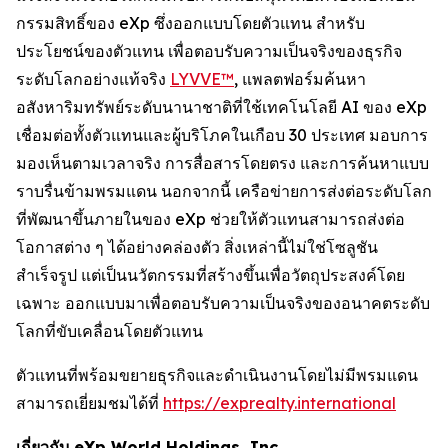
กรรมสิทธิ์ของ eXp ซึ่งออกแบบโดยตัวแทน สำหรับ
ประโยชน์ของตัวแทน เพื่อตอบรับความเป็นจริงของธุรกิจ
ระดับโลกอย่างแท้จริง
LYVVE™
, แพลตฟอร์มค้นหา
อสังหาริมทรัพย์ระดับนานาชาติที่ใช้เทคโนโลยี AI ของ eXp
เชื่อมต่อทั้งตัวแทนและผู้บริโภคในเกือบ 30 ประเทศ มอบการ
มองเห็นตามเวลาจริง การสื่อสารโดยตรง และการค้นหาแบบ
ราบรื่นข้ามพรมแดน นอกจากนี้ เครือข่ายการส่งต่อระดับโลก
ที่พัฒนาขึ้นภายในของ eXp ช่วยให้ตัวแทนสามารถส่งต่อ
โอกาสต่าง ๆ ได้อย่างคล่องตัว สิ่งเหล่านี้ไม่ใช่โซลูชัน
สำเร็จรูป แต่เป็นนวัตกรรมที่สร้างขึ้นเพื่อวัตถุประสงค์โดย
เฉพาะ ออกแบบมาเพื่อตอบรับความเป็นจริงของอนาคตระดับ
โลกที่ขับเคลื่อนโดยตัวแทน
ตัวแทนที่พร้อมขยายธุรกิจและดำเนินงานโดยไม่มีพรมแดน
สามารถเยี่ยมชมได้ที่
https://exprealty.international
เกี่ยวกับ eXp World Holdings, Inc.