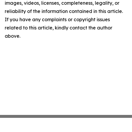
images, videos, licenses, completeness, legality, or
reliability of the information contained in this article.
If you have any complaints or copyright issues
related to this article, kindly contact the author
above.