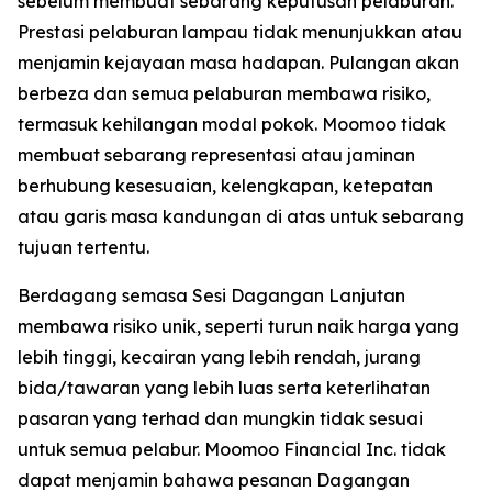
sebelum membuat sebarang keputusan pelaburan.
Prestasi pelaburan lampau tidak menunjukkan atau
menjamin kejayaan masa hadapan. Pulangan akan
berbeza dan semua pelaburan membawa risiko,
termasuk kehilangan modal pokok. Moomoo tidak
membuat sebarang representasi atau jaminan
berhubung kesesuaian, kelengkapan, ketepatan
atau garis masa kandungan di atas untuk sebarang
tujuan tertentu.
Berdagang semasa Sesi Dagangan Lanjutan
membawa risiko unik, seperti turun naik harga yang
lebih tinggi, kecairan yang lebih rendah, jurang
bida/tawaran yang lebih luas serta keterlihatan
pasaran yang terhad dan mungkin tidak sesuai
untuk semua pelabur. Moomoo Financial Inc. tidak
dapat menjamin bahawa pesanan Dagangan