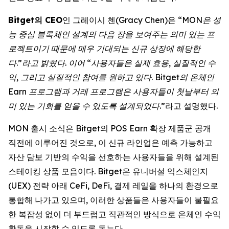
Bitget의 CEO
인 그레이시 첸(Gracy Chen)은 “
MON은 성
능 중심 블록체인 설계의 다음 장을 보여주는 의미 있는 프
로젝트이기 때문에 매우 기대되는 신규 상장에 해당한
다.”라고 밝혔다. 이어 “사용자들은 실제 효용, 실질적인 수
익, 그리고 실질적인 참여를 원하고 있다. Bitget의 온체인
Earn 프로그램과 거래 프로그램은 사용자들이 첫날부터 의
미 있는 기회를 얻을 수 있도록 설계되었다
.”라고 설명했다.
MON 출시 소식은 Bitget의 POS Earn 확장 제품군 공개
직전에 이루어진 것으로, 이 신규 라인업은 예측 가능하고
자산 담보 기반의 수익을 선호하는 사용자들을 위해 설계된
스테이킹 상품 모음이다. Bitget은 유니버설 익스체인지
(UEX) 전략 아래 CeFi, DeFi, 결제 레일을 하나의 환경으로
통합해 나가고 있으며, 이러한 상품들은 사용자들이 불필요
한 복잡성 없이 더 부드럽고 직관적인 방식으로 온체인 수익
활동을 시작할 수 있도록 돕는다.