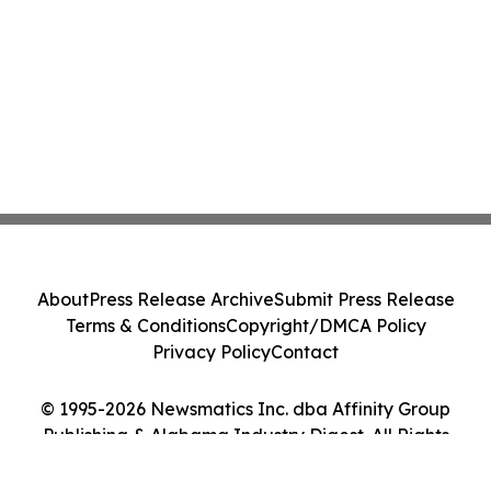
About
Press Release Archive
Submit Press Release
Terms & Conditions
Copyright/DMCA Policy
Privacy Policy
Contact
© 1995-2026 Newsmatics Inc. dba Affinity Group
Publishing & Alabama Industry Digest. All Rights
Reserved.