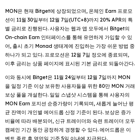
MON은 현재 Bitget에 상장되었으며, 온체인 Earn 프로모
션이 11월 30일부터 12월 7일(UTC+8)까지 20% APR의 특
별 금리로 진행된다. 사용자는 웹과 앱 모두에서 Bitget의
On-chain Earn 인터페이스를 통해 유연하게 가입할 수 있
어, 출시 초기 Monad 생태계에 진입하는 가장 쉬운 방법 중
하나가 되고 있다. 프로모션은 12월 7일 정오에 종료되며,
이후 금리는 상품 페이지에 표시된 기본 금리로 되돌아간다.
이와 동시에 Bitget은 11월 24일부터 12월 7일까지 MON
을 일정 기준 이상 보유한 사용자들을 위한 80만 MON 거래
보상 풀을 개설한다. 일일 스냅샷 시스템을 통해 사용자의
MON Earn 포지션 순증가량이 기록되며, 새롭게 늘어난 평
균 잔액이 개인별 에어드롭 산정 기준이 된다. 보상은 증가
비율에 따라 배분되어, 신규 트레이더와 숙련 트레이더 모두
캠페인 기간 동안 공정하게 경쟁할 수 있다. 에어드롭은 이
벤트 종료 후 영업일 기준 5일 이내에 지급된다.