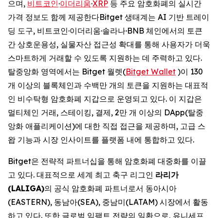
으며,
비트코인
·
이더리움
·
XRP
등 주요 암호화폐의 실시간
가격 정보도 함께 제공한다Bitget 생태계는 AI 기반 트레이
딩 도구, 비트코인·이더리움·솔라나·BNB 체인에서의 토큰
간 상호운용성, 실물자산 접근성 확대를 통해 사용자가 더욱
스마트하게 거래할 수 있도록 지원하는 데 주력하고 있다.
탈중앙화 영역에서는 Bitget 월렛(
Bitget Wallet
)이 130
개 이상의 블록체인과 수백만 개의 토큰을 지원하는 대표적
인 비수탁형 암호화폐 지갑으로 운영되고 있다. 이 지갑은
멀티체인 거래, 스테이킹, 결제, 2만 개 이상의 DApp(탈중
앙화 애플리케이션)에 대한 직접 접근을 제공하며, 고급 스
왑 기능과 시장 인사이트를 플랫폼 내에 통합하고 있다.
Bitget은 전략적 파트너십을 통해 암호화폐 대중화를 이끌
고 있다. 대표적으로 세계 최고 축구 리그인
라리가
(LALIGA)
의 공식 암호화폐 파트너로서 동아시아
(EASTERN), 동남아(SEA), 중남미(LATAM) 시장에서 활동
하고 있다. 또한 글로벌 임팩트 전략의 일환으로, 유니세프