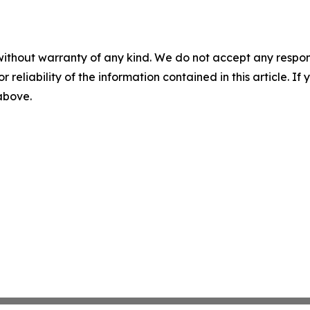
without warranty of any kind. We do not accept any responsib
r reliability of the information contained in this article. I
 above.