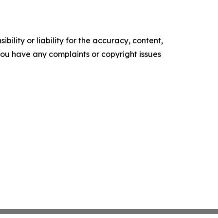
ility or liability for the accuracy, content,
f you have any complaints or copyright issues