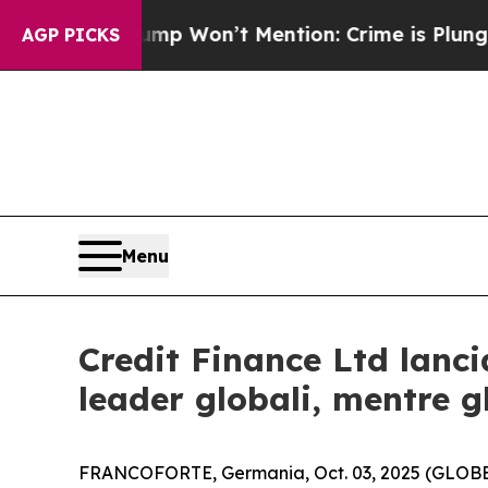
ews Trump Won’t Mention: Crime is Plunging, bu
AGP PICKS
Menu
Credit Finance Ltd lanc
leader globali, mentre g
FRANCOFORTE, Germania, Oct. 03, 2025 (GLOBE NE