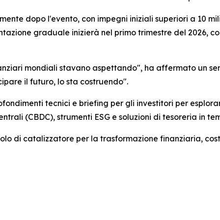
mente dopo l'evento, con impegni iniziali superiori a 10 mili
azione graduale inizierà nel primo trimestre del 2026, co
finanziari mondiali stavano aspettando", ha affermato un sen
ipare il futuro, lo sta costruendo".
fondimenti tecnici e briefing per gli investitori per espl
entrali (CBDC), strumenti ESG e soluzioni di tesoreria in te
lo di catalizzatore per la trasformazione finanziaria, cost