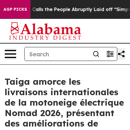
r Calls the People Abruptly Laid off “Simply a Math
AGP PICKS
Taiga amorce les
livraisons internationales
de la motoneige électrique
Nomad 2026, présentant
des améliorations de