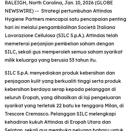
RALEIGH, North Carolina, Jan. 10, 2026 (GLOBE
NEWSWIRE) -- Strategi pertumbuhan Attindas
Hygiene Partners mencapai satu pencapaian penting
hari ini melalui pengambilalihan Società Italiana
Lavorazione Cellulosa (SILC S.p.A.). Attindas telah
memeterai perjanjian pembelian saham dengan
SILC, sekali gus memperoleh semua saham syarikat
milik keluarga yang berusia 53 tahun itu.
SILC S.p.A. menyediakan produk kebersihan dan
penjagaan kulit yang berkualiti tinggi serta produk
kebersihan berdaya serap kepada pelanggan di
seluruh Eropah, yang dihasilkan di loji pengeluaran
syarikat yang terletak 22 batu ke tenggara Milan, di
Trescore Cremasco. Pelanggan SILC melengkapi
kehadiran kukuh Attindas di Eropah Utara dan
Selatan, sekali gus membuka peluang baharu untuk