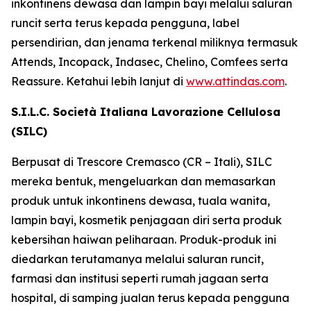
inkontinens dewasa dan lampin bayi melalui saluran
runcit serta terus kepada pengguna, label
persendirian, dan jenama terkenal miliknya termasuk
Attends, Incopack, Indasec, Chelino, Comfees
serta
Reassure
. Ketahui lebih lanjut di
www.attindas.com
.
S.I.L.C. Società Italiana Lavorazione Cellulosa
(SILC)
Berpusat di Trescore Cremasco (CR – Itali), SILC
mereka bentuk, mengeluarkan dan memasarkan
produk untuk inkontinens dewasa, tuala wanita,
lampin bayi, kosmetik penjagaan diri serta produk
kebersihan haiwan peliharaan. Produk-produk ini
diedarkan terutamanya melalui saluran runcit,
farmasi dan institusi seperti rumah jagaan serta
hospital, di samping jualan terus kepada pengguna