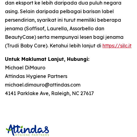
dan eksport ke lebih daripada dua puluh negara
asing. Selain daripada pelbagai barisan label
persendirian, syarikat ini turut memiliki beberapa
jenama (Soffisof, Laurella, Assorbello dan
BeautyCase) serta mempunyai lesen bagi jenama
(Trudi Baby Care). Ketahui lebih lanjut di
https://silc.it
Untuk Maklumat Lanjut, Hubungi:
Michael DiMauro
Attindas Hygiene Partners
michael.dimauro@attindas.com
4141 Parklake Ave, Raleigh, NC 27617