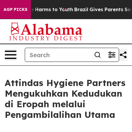
nd to Abate Harms to Youth
Brazil Gives Parents Social
AGP PICKS
Attindas Hygiene Partners
Mengukuhkan Kedudukan
di Eropah melalui
Pengambilalihan Utama